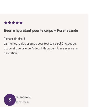
Beurre hydratant pour le corps – Pure lavande
Extraordinaire!!!
La meilleure des crèmes pour tout le corps! Onctueuse,
douce et que dire de l’odeur ! Magique !! À essayer sans
hésitation !
Suzanne B.
S
20/03/2026