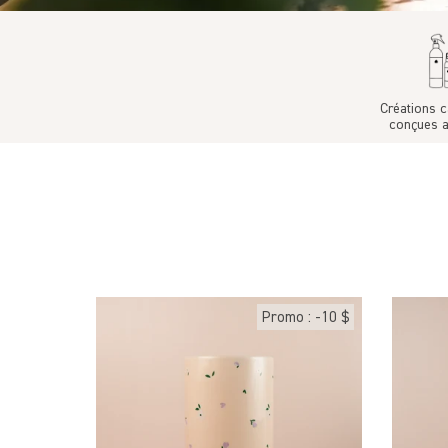
Créations 
conçues 
Promo : -10 $