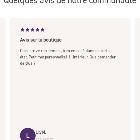
Quelques avis de notre communauté
Avis sur la boutique
Colis arrivé rapidement, bien emballé dans un parfait
état. Petit mot personnalisé à l'intérieur. Que demander
de plus ?
Lily M.
L
15/04/2026