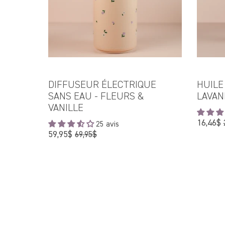
DIFFUSEUR ÉLECTRIQUE
HUILE
SANS EAU - FLEURS &
LAVAN
VANILLE
16,46$
25 avis
Prix
59,95$
69,95$
régulier