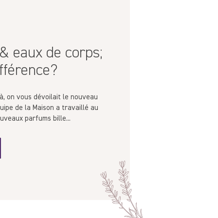
 & eaux de corps;
ifférence?
à, on vous dévoilait le nouveau
quipe de la Maison a travaillé au
ouveaux parfums bille...