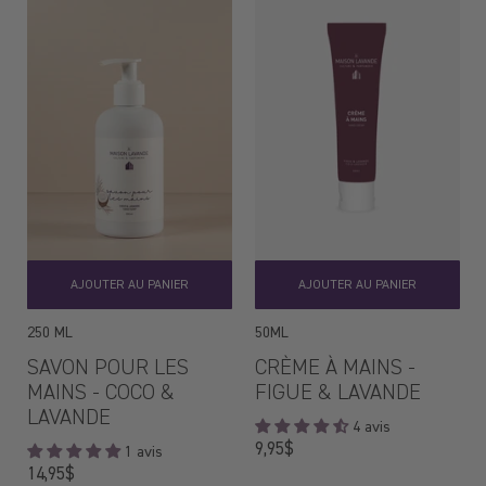
AJOUTER AU PANIER
AJOUTER AU PANIER
250 ML
50ML
SAVON POUR LES
CRÈME À MAINS -
MAINS - COCO &
FIGUE & LAVANDE
LAVANDE
4 avis
Prix
9,95$
1 avis
régulier
Prix
14,95$