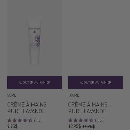
AJOUTER AU PANIER
AJOUTER AU PANIER
50ML
100ML
CRÈME À MAINS -
CRÈME À MAINS -
PURE LAVANDE
PURE LAVANDE
9 avis
9 avis
Prix
Prix
9,95$
12,95$
16,95$