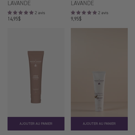
LAVANDE
LAVANDE
2 avis
2 avis
Prix
Prix
14,95$
9,95$
régulier
régulier
AJOUTER AU PANIER
AJOUTER AU PANIER