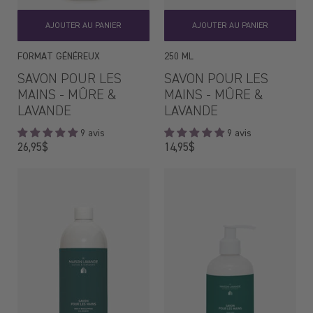
AJOUTER AU PANIER
AJOUTER AU PANIER
FORMAT GÉNÉREUX
250 ML
SAVON POUR LES
SAVON POUR LES
MAINS - MÛRE &
MAINS - MÛRE &
LAVANDE
LAVANDE
9 avis
9 avis
Prix
Prix
26,95$
14,95$
régulier
régulier