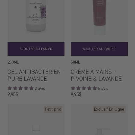
AJOUTER AU PANIER
AJOUTER AU PANIER
250ML
50ML
GEL ANTIBACTÉRIEN -
CRÈME À MAINS -
PURE LAVANDE
PIVOINE & LAVANDE
2 avis
5 avis
Prix
Prix
9,95$
9,95$
régulier
régulier
Petit prix
Exclusif En Ligne