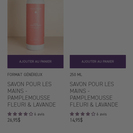
AJOUTER AU PANIER
AJOUTER AU PANIER
FORMAT GÉNÉREUX
250 ML
SAVON POUR LES
SAVON POUR LES
MAINS -
MAINS -
PAMPLEMOUSSE
PAMPLEMOUSSE
FLEURI & LAVANDE
FLEURI & LAVANDE
6 avis
6 avis
Prix
Prix
26,95$
14,95$
régulier
régulier