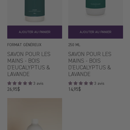
AJOUTER AU PANIER
AJOUTER AU PANIER
FORMAT GÉNÉREUX
250 ML
SAVON POUR LES
SAVON POUR LES
MAINS - BOIS
MAINS - BOIS
D'EUCALYPTUS &
D'EUCALYPTUS &
LAVANDE
LAVANDE
3 avis
3 avis
Prix
Prix
26,95$
14,95$
régulier
régulier