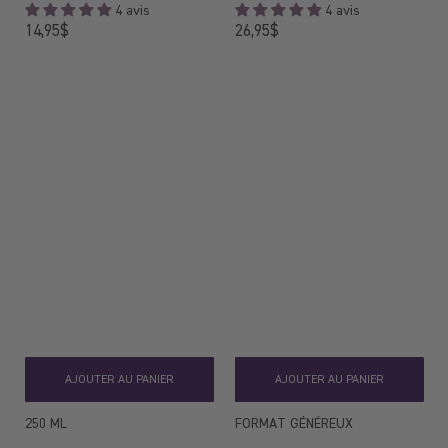
4 avis
4 avis
Prix
Prix
14,95$
26,95$
régulier
régulier
AJOUTER AU PANIER
AJOUTER AU PANIER
250 ML
FORMAT GÉNÉREUX