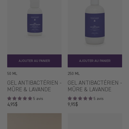
AJOUTER AU PANIER
AJOUTER AU PANIER
50 ML
250 ML
GEL ANTIBACTÉRIEN -
GEL ANTIBACTÉRIEN -
MÛRE & LAVANDE
MÛRE & LAVANDE
5 avis
5 avis
Prix
Prix
4,95$
9,95$
régulier
régulier