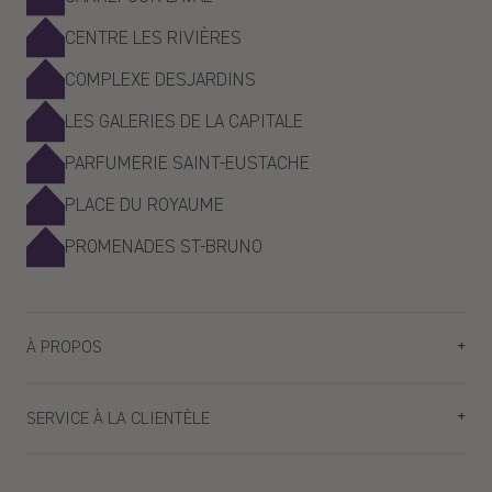
CENTRE LES RIVIÈRES
COMPLEXE DESJARDINS
LES GALERIES DE LA CAPITALE
PARFUMERIE SAINT-EUSTACHE
PLACE DU ROYAUME
PROMENADES ST-BRUNO
À PROPOS
Planifiez votre visite
SERVICE À LA CLIENTÈLE
Nos boutiques
Blogue
FAQ