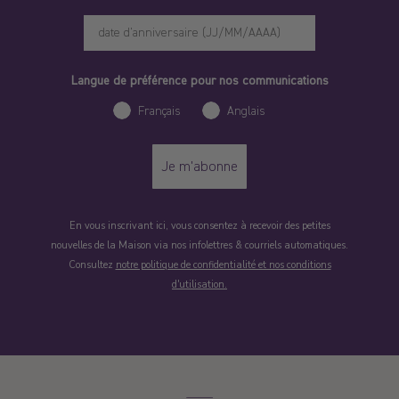
Langue de préférence pour nos communications
Français
Anglais
Je m'abonne
En vous inscrivant ici, vous consentez à recevoir des petites
nouvelles de la Maison via nos infolettres & courriels automatiques.
Consultez
notre politique de confidentialité et nos conditions
d'utilisation.