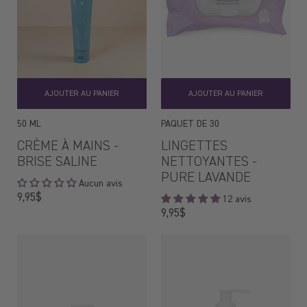
AJOUTER AU PANIER
AJOUTER AU PANIER
50 ML
PAQUET DE 30
CRÈME À MAINS -
LINGETTES
BRISE SALINE
NETTOYANTES -
PURE LAVANDE
Aucun avis
Prix
9,95$
12 avis
régulier
Prix
9,95$
régulier