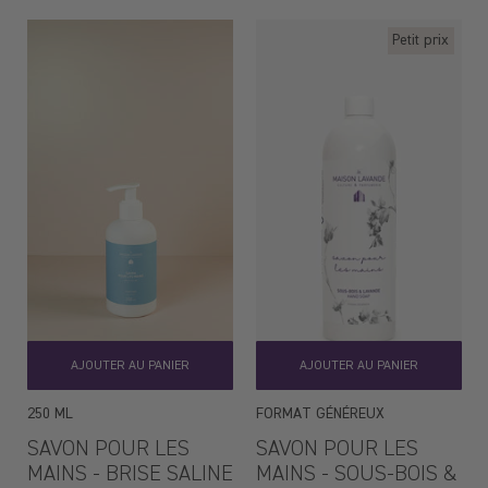
régulier
régulier
Petit prix
AJOUTER AU PANIER
AJOUTER AU PANIER
250 ML
FORMAT GÉNÉREUX
SAVON POUR LES
SAVON POUR LES
MAINS - BRISE SALINE
MAINS - SOUS-BOIS &