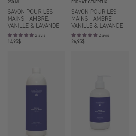
250 ML
FORMAT GÉNÉREUX
SAVON POUR LES
SAVON POUR LES
MAINS - AMBRE,
MAINS - AMBRE,
VANILLE & LAVANDE
VANILLE & LAVANDE
2 avis
2 avis
Prix
Prix
14,95$
26,95$
régulier
régulier