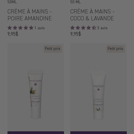
50ML
50 ML
CRÈME À MAINS -
CRÈME À MAINS -
POIRE AMANDINE
COCO & LAVANDE
1 avis
3 avis
Prix
Prix
9,95$
9,95$
régulier
régulier
Petit prix
Petit prix