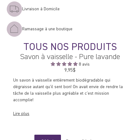
Livraison à Domicile
Ramassage à une boutique
TOUS NOS PRODUITS
Savon à vaisselle - Pure lavande
8 avis
9,95$
Prix
régulier
Un savon à vaisselle entièrement biodégradable qui
dégraisse autant qu'il sent bon! On avait envie de rendre la
tâche de la vaisselle plus agréable et c'est mission
accomplie!
Lire plus