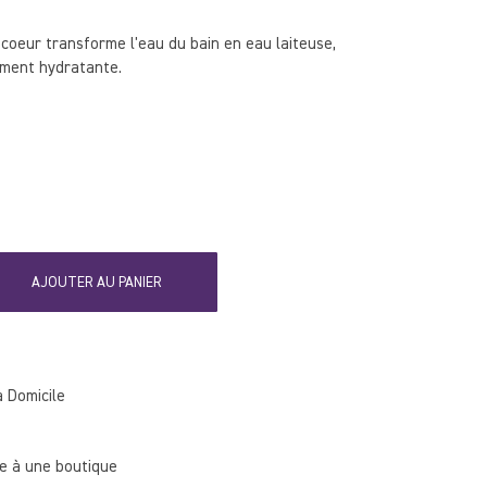
coeur transforme l'eau du bain en eau laiteuse,
ement hydratante.
AJOUTER AU PANIER
à Domicile
 à une boutique