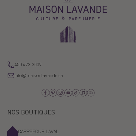
Maison
Lavande
Sort by
Customer
08/01/2026
Excellent produit
Avis écrit sur Shop App
450 473-3009
Sébastien
info@maisonlavande.ca
06/16/2026
Facebook
Pinterest
Instagram
Youtube
Tiktok
Apple_Music
Spotify
Bonne qualité
Avis écrit sur Shop App
NOS BOUTIQUES
A.S.
CARREFOUR LAVAL