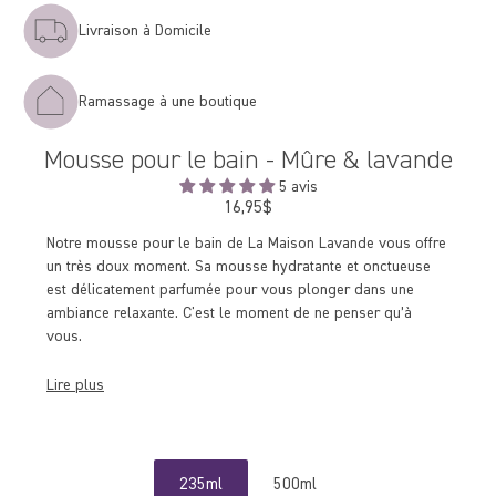
Livraison à Domicile
Ramassage à une boutique
Mousse pour le bain - Mûre & lavande
5 avis
16,95$
Prix
régulier
Notre mousse pour le bain de La Maison Lavande vous offre
un très doux moment. Sa mousse hydratante et onctueuse
est délicatement parfumée pour vous plonger dans une
ambiance relaxante. C'est le moment de ne penser qu’à
vous.
Lire plus
235ml
500ml