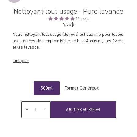
Nettoyant tout usage - Pure lavande
11 avis
9,95$
Prix
régulier
Notre nettoyant tout usage (de rêve) est sublime pour toutes
les surfaces de comptoir (salle de bain & cuisine), les éviers
et les lavabos.
Lire plus
500ml
Format Généreux
Quantité
-
+
AJOUTER AU PANIER