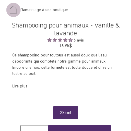
Ramassage à une boutique
Shampooing pour animaux - Vanille &
lavande
6 avis
16,95$
Prix
régulier
Ce shampooing pour toutous est aussi doux que l'eau
déodorante qui complète notre gamme pour animaux.
Encore une fois, cette formule est toute douce et offre un
lustre au poil.
Lire plus
235ml
Quantité