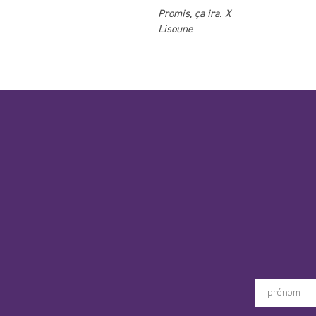
Promis, ça ira. X
Lisoune
Votre prénom