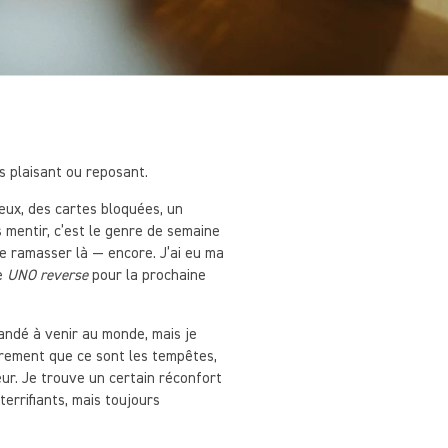
us plaisant ou reposant.
ieux, des cartes bloquées, un
mentir, c’est le genre de semaine
me ramasser là — encore. J’ai eu ma
te
UNO reverse
pour la prochaine
andé à venir au monde, mais je
cèrement que ce sont les tempêtes,
eur. Je trouve un certain réconfort
errifiants, mais toujours