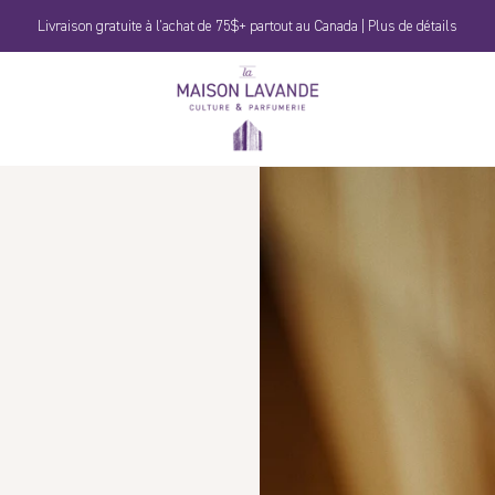
Livraison gratuite à l'achat de 75$+ partout au Canada | Plus de détails
La
Maison
Lavande