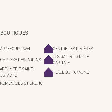
 BOUTIQUES
CARREFOUR LAVAL
CENTRE LES RIVIÈRES
LES GALERIES DE LA
COMPLEXE DESJARDINS
CAPITALE
ARFUMERIE SAINT-
PLACE DU ROYAUME
EUSTACHE
PROMENADES ST-BRUNO