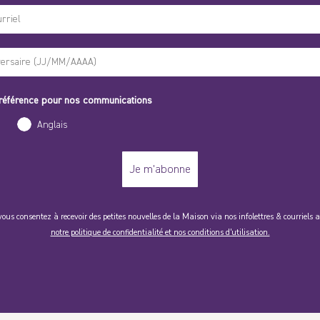
référence pour nos communications
Anglais
Je m'abonne
vous consentez à recevoir des petites nouvelles de la Maison via nos infolettres & courriel
notre politique de confidentialité et nos conditions d'utilisation.