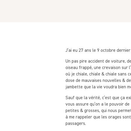
J’ai eu 27 ans le 9 octobre dernier
Un pas pire accident de voiture, d
oiseau frappé, une crevaison sur l
où je chiale, chiale & chiale sans 
dose de mauvaises nouvelles & de 
jambette que la vie voudra bien 
Sauf que la vérité, c’est que ça e
vous assure qu’on a le pouvoir de 
petites & grosses, qui nous permet
à me rappeler que les orages sont 
passagers.