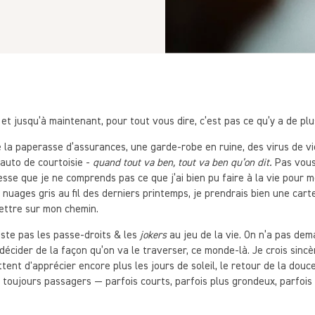
 et jusqu’à maintenant, pour tout vous dire, c’est pas ce qu’y a de pl
e la paperasse d’assurances, une garde-robe en ruine, des virus de v
’auto de courtoisie -
quand tout va ben, tout va ben qu’on dit.
Pas vous 
cesse que je ne comprends pas ce que j’ai bien pu faire à la vie pour 
nuages gris au fil des derniers printemps, je prendrais bien une car
mettre sur mon chemin.
xiste pas les passe-droits & les
jokers
au jeu de la vie. On n’a pas dem
décider de la façon qu’on va le traverser, ce monde-là. Je crois sin
tent d'apprécier encore plus les jours de soleil, le retour de la douc
toujours passagers — parfois courts, parfois plus grondeux, parfois t