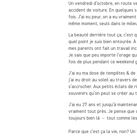
Un vendredi d’octobre, en route 
accident de voiture. En quelques s
fois. J’ai eu peur, on a eu vraime
même moment, seuls dans le milieu
La beauté derrière tout ça, c’est
quel point je suis bien entourée. 
mes parents ont fait un travail in
Je sais que peu importe l’orage qu
fois de plus pendant ce weekend g
J’ai eu ma dose de tempêtes & de ja
j’ai eu droit au soleil au travers 
s’accrocher. Aux petits éclats de 
souvenirs qu’on peut se créer au t
J’ai eu 27 ans et jusqu’à maintena
vraiment tout près. Je pense que c’e
toujours bien là － tout comme les 
Parce que c’est ça la vie, non? Un