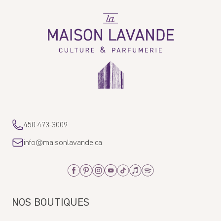
La
Maison
Lavande
450 473-3009
info@maisonlavande.ca
Facebook
Pinterest
Instagram
Youtube
Tiktok
Apple_Music
Spotify
NOS BOUTIQUES