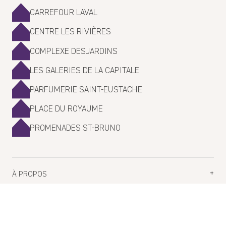
CARREFOUR LAVAL
CENTRE LES RIVIÈRES
COMPLEXE DESJARDINS
LES GALERIES DE LA CAPITALE
PARFUMERIE SAINT-EUSTACHE
PLACE DU ROYAUME
PROMENADES ST-BRUNO
À PROPOS
Planifiez votre visite
SERVICE À LA CLIENTÈLE
Nos boutiques