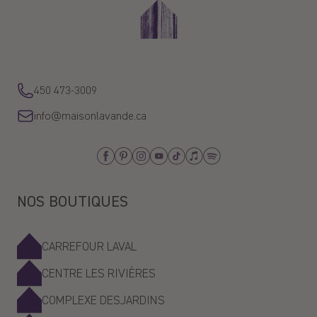
450 473-3009
info@maisonlavande.ca
Facebook
Pinterest
Instagram
Youtube
Tiktok
Apple_Music
Spotify
NOS BOUTIQUES
CARREFOUR LAVAL
CENTRE LES RIVIÈRES
COMPLEXE DESJARDINS