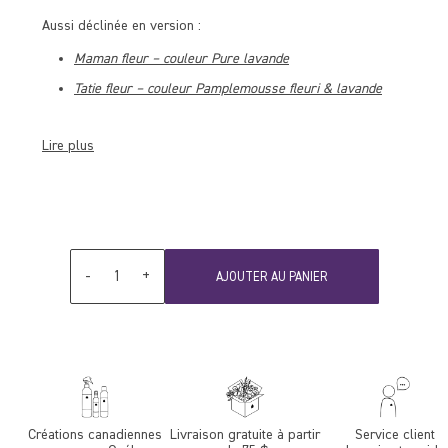
Aussi déclinée en version :
Maman fleur – couleur Pure lavande
Tatie fleur – couleur Pamplemousse fleuri & lavande
Lire plus
Quantité
-
+
AJOUTER AU PANIER
Créations canadiennes
Livraison gratuite à partir
Service client