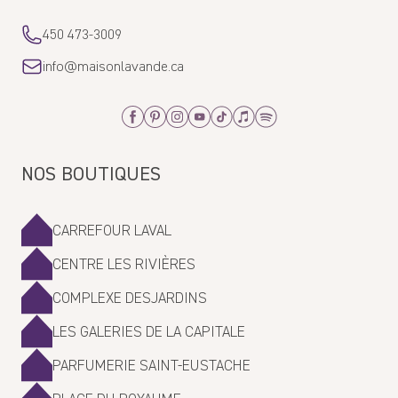
450 473-3009
info@maisonlavande.ca
Facebook
Pinterest
Instagram
Youtube
Tiktok
Apple_Music
Spotify
NOS BOUTIQUES
CARREFOUR LAVAL
CENTRE LES RIVIÈRES
COMPLEXE DESJARDINS
LES GALERIES DE LA CAPITALE
PARFUMERIE SAINT-EUSTACHE