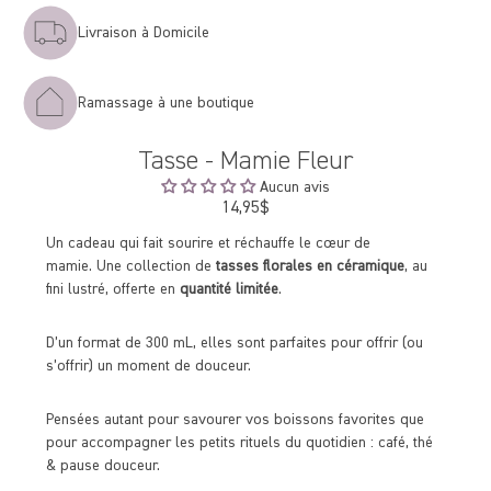
Livraison à Domicile
Ramassage à une boutique
Tasse - Mamie Fleur
Aucun avis
14,95$
Prix
régulier
Un cadeau qui fait sourire et réchauffe le cœur de
mamie. Une collection de
tasses florales en céramique
, au
fini lustré, offerte en
quantité limitée
.
D’un format de 300 mL, elles sont parfaites pour offrir (ou
s’offrir) un moment de douceur.
Pensées autant pour savourer vos boissons favorites que
pour accompagner les petits rituels du quotidien : café, thé
& pause douceur.