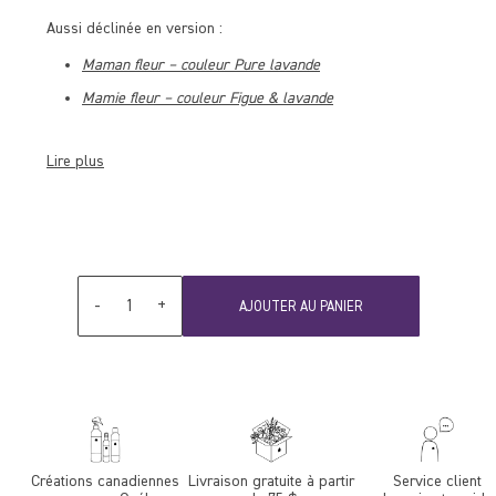
Aussi déclinée en version :
Maman fleur – couleur Pure lavande
Mamie fleur – couleur Figue & lavande
Lire plus
Quantité
-
+
AJOUTER AU PANIER
Créations canadiennes
Livraison gratuite à partir
Service client