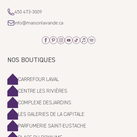
450 473-3009
info@maisonlavande.ca
Facebook
Pinterest
Instagram
Youtube
Tiktok
Apple_Music
Spotify
NOS BOUTIQUES
CARREFOUR LAVAL
CENTRE LES RIVIÈRES
COMPLEXE DESJARDINS
LES GALERIES DE LA CAPITALE
PARFUMERIE SAINT-EUSTACHE