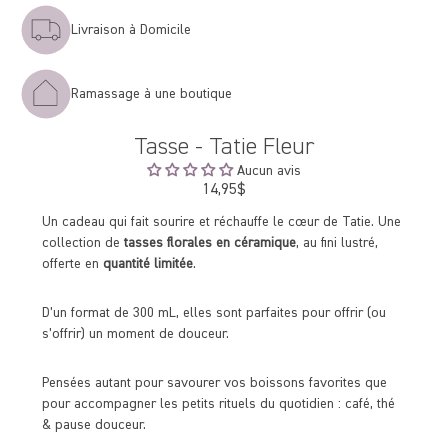
Livraison à Domicile
Ramassage à une boutique
Tasse - Tatie Fleur
Aucun avis
14,95$
Prix
régulier
Un cadeau qui fait sourire et réchauffe le cœur de Tatie. Une
collection de
tasses florales en céramique
, au fini lustré,
offerte en
quantité limitée
.
D’un format de 300 mL, elles sont parfaites pour offrir (ou
s’offrir) un moment de douceur.
Pensées autant pour savourer vos boissons favorites que
pour accompagner les petits rituels du quotidien : café, thé
& pause douceur.