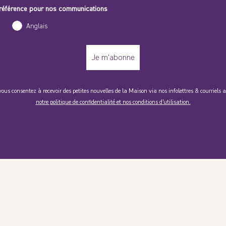
référence pour nos communications
Anglais
Je m'abonne
vous consentez à recevoir des petites nouvelles de la Maison via nos infolettres & courriel
notre politique de confidentialité et nos conditions d'utilisation.