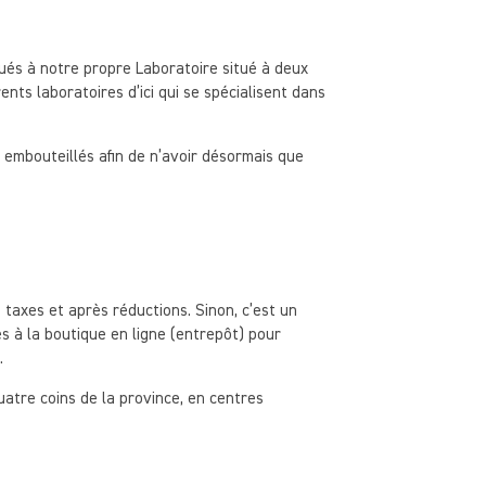
qués à notre propre Laboratoire situé à deux
nts laboratoires d’ici qui se spécialisent dans
embouteillés afin de n’avoir désormais que
taxes et après réductions. Sinon, c’est un
 à la boutique en ligne (entrepôt) pour
a.
uatre coins de la province, en centres