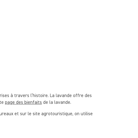
ises à travers l’histoire. La lavande offre des
tte
page des bienfaits
de la lavande.
reaux et sur le site agrotouristique, on utilise