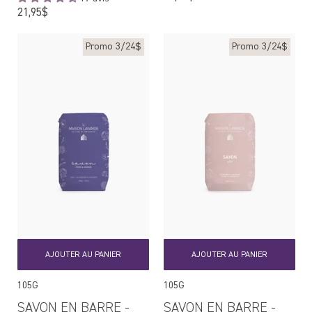
régulier
Prix
21,95$
régulier
Promo 3/24$
Promo 3/24$
AJOUTER AU PANIER
AJOUTER AU PANIER
105G
105G
SAVON EN BARRE -
SAVON EN BARRE -