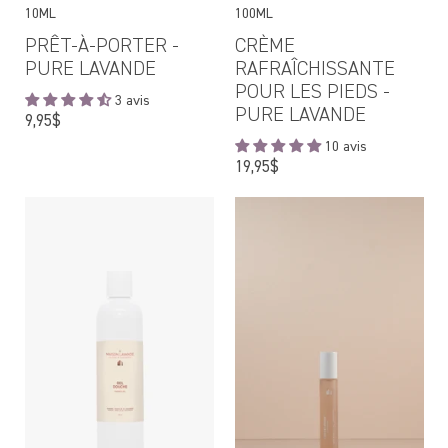
10ML
100ML
PRÊT-À-PORTER -
CRÈME
PURE LAVANDE
RAFRAÎCHISSANTE
POUR LES PIEDS -
3 avis
PURE LAVANDE
Prix
9,95$
régulier
10 avis
Prix
19,95$
régulier