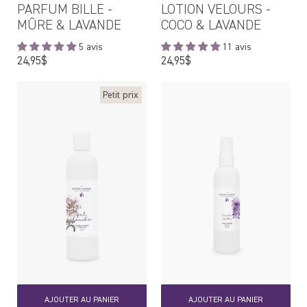
PARFUM BILLE -
LOTION VELOURS -
MÛRE & LAVANDE
COCO & LAVANDE
5 avis
11 avis
Prix
Prix
24,95$
24,95$
régulier
régulier
Petit prix
AJOUTER AU PANIER
AJOUTER AU PANIER