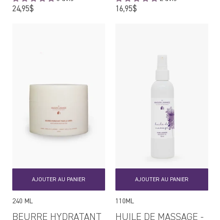
Prix
Prix
24,95$
16,95$
régulier
régulier
AJOUTER AU PANIER
AJOUTER AU PANIER
240 ML
110ML
BEURRE HYDRATANT
HUILE DE MASSAGE -