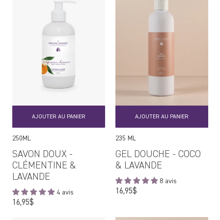
AJOUTER AU PANIER
AJOUTER AU PANIER
250ML
235 ML
SAVON DOUX -
GEL DOUCHE - COCO
CLÉMENTINE &
& LAVANDE
LAVANDE
8 avis
Prix
16,95$
4 avis
régulier
Prix
16,95$
régulier