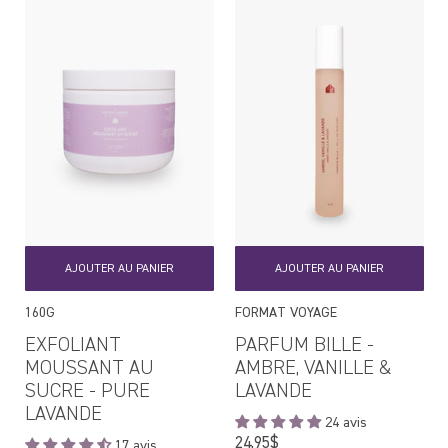
AJOUTER AU PANIER
AJOUTER AU PANIER
160G
FORMAT VOYAGE
EXFOLIANT
PARFUM BILLE -
MOUSSANT AU
AMBRE, VANILLE &
SUCRE - PURE
LAVANDE
LAVANDE
24 avis
Prix
24,95$
17 avis