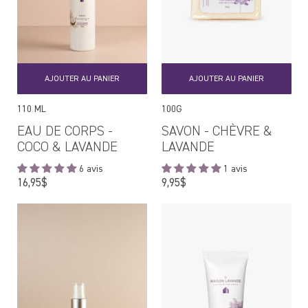
AJOUTER AU PANIER
AJOUTER AU PANIER
110 ML
100G
EAU DE CORPS -
SAVON - CHÈVRE &
COCO & LAVANDE
LAVANDE
6 avis
1 avis
Prix
Prix
16,95$
9,95$
régulier
régulier