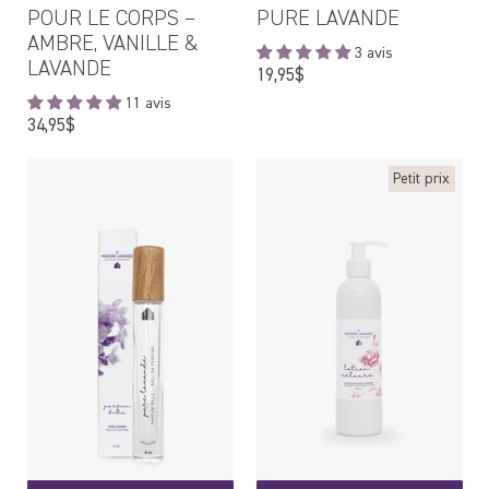
POUR LE CORPS –
PURE LAVANDE
AMBRE, VANILLE &
3 avis
LAVANDE
Prix
19,95$
régulier
11 avis
Prix
34,95$
régulier
Petit prix