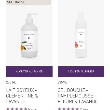
St-Eustache
AJOUTER AU PANIER
AJOUTER AU PANIER
250 ML
235ML
LAIT SOYEUX -
GEL DOUCHE -
CLÉMENTINE &
PAMPLEMOUSSE
LAVANDE
FLEURI & LAVANDE
5 avis
2 avis