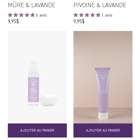
MÛRE & LAVANDE
PIVOINE & LAVANDE
6 avis
1 avis
Prix
Prix
9,95$
9,95$
régulier
régulier
AJOUTER AU PANIER
AJOUTER AU PANIER