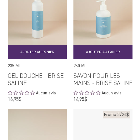
AJOUTER AU PANIER
AJOUTER AU PANIER
235 ML
250 ML
GEL DOUCHE - BRISE
SAVON POUR LES
SALINE
MAINS - BRISE SALINE
Aucun avis
Aucun avis
Prix
Prix
16,95$
14,95$
régulier
régulier
Promo 3/24$