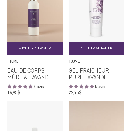
AJOUTER AU PANIER
AJOUTER AU PANIER
110ML
100ML
EAU DE CORPS -
GEL FRAICHEUR -
MÛRE & LAVANDE
PURE LAVANDE
3 avis
5 avis
Prix
Prix
16,95$
22,95$
régulier
régulier