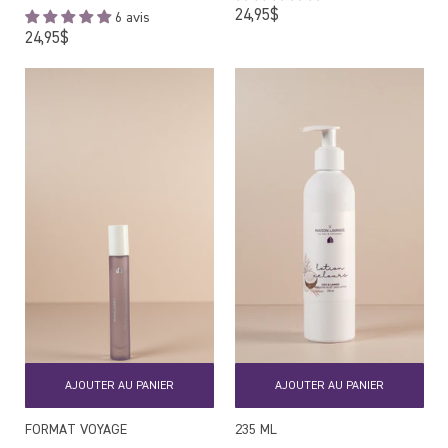
Prix
24,95$
6 avis
régulier
Prix
24,95$
régulier
AJOUTER AU PANIER
AJOUTER AU PANIER
FORMAT VOYAGE
235 ML