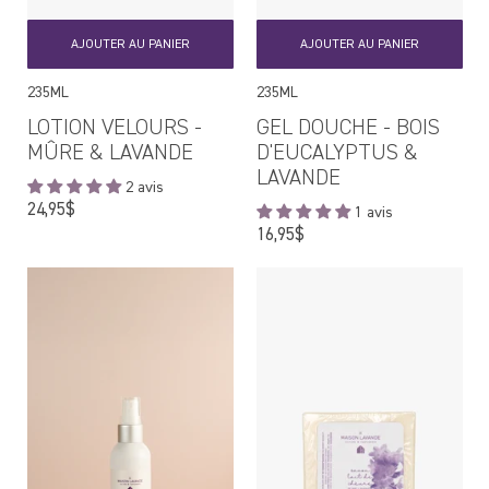
AJOUTER AU PANIER
AJOUTER AU PANIER
235ML
235ML
LOTION VELOURS -
GEL DOUCHE - BOIS
MÛRE & LAVANDE
D'EUCALYPTUS &
LAVANDE
2 avis
Prix
24,95$
1 avis
régulier
Prix
16,95$
régulier