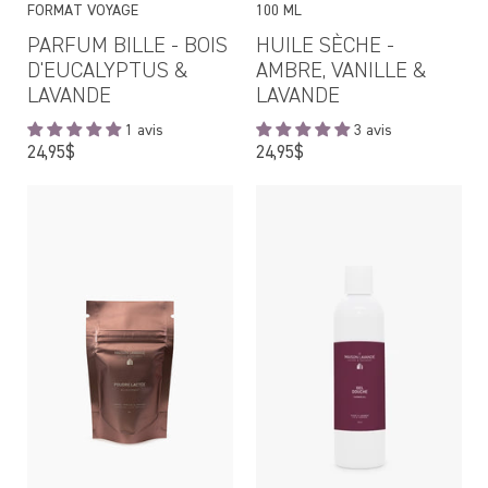
FORMAT VOYAGE
100 ML
PARFUM BILLE - BOIS
HUILE SÈCHE -
D'EUCALYPTUS &
AMBRE, VANILLE &
LAVANDE
LAVANDE
1 avis
3 avis
Prix
Prix
24,95$
24,95$
régulier
régulier