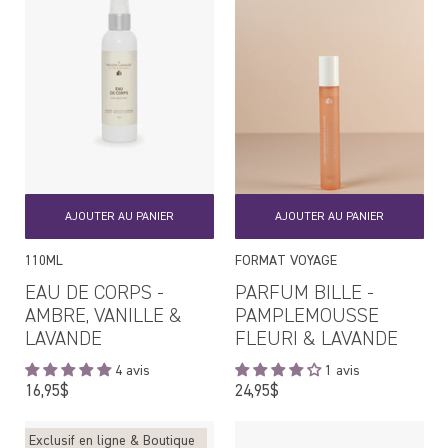
AJOUTER AU PANIER
AJOUTER AU PANIER
110ML
FORMAT VOYAGE
EAU DE CORPS -
PARFUM BILLE -
AMBRE, VANILLE &
PAMPLEMOUSSE
LAVANDE
FLEURI & LAVANDE
4 avis
1 avis
Prix
Prix
16,95$
24,95$
régulier
régulier
Exclusif en ligne & Boutique