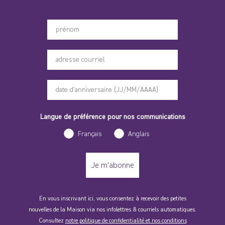
Votre prénom
Langue de préférence pour nos communications
Français
Anglais
Je m'abonne
En vous inscrivant ici, vous consentez à recevoir des petites
nouvelles de la Maison via nos infolettres & courriels automatiques.
Consultez
notre politique de confidentialité et nos conditions