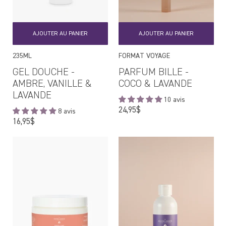
AJOUTER AU PANIER
AJOUTER AU PANIER
235ML
FORMAT VOYAGE
GEL DOUCHE -
PARFUM BILLE -
AMBRE, VANILLE &
COCO & LAVANDE
LAVANDE
10 avis
Prix
24,95$
8 avis
régulier
Prix
16,95$
régulier