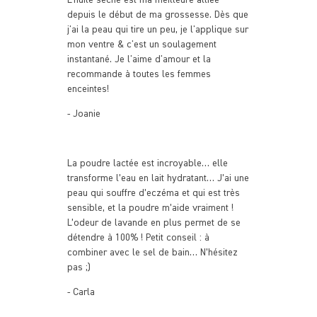
depuis le début de ma grossesse. Dès que
j'ai la peau qui tire un peu, je l'applique sur
mon ventre & c'est un soulagement
instantané. Je l'aime d'amour et la
recommande à toutes les femmes
enceintes!
- Joanie
La poudre lactée est incroyable… elle
transforme l’eau en lait hydratant… J’ai une
peau qui souffre d’eczéma et qui est très
sensible, et la poudre m’aide vraiment !
L’odeur de lavande en plus permet de se
détendre à 100% ! Petit conseil : à
combiner avec le sel de bain… N’hésitez
pas ;)
- Carla