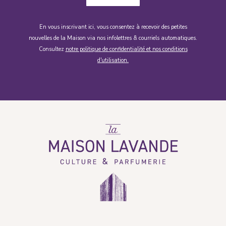
En vous inscrivant ici, vous consentez à recevoir des petites
nouvelles de la Maison via nos infolettres & courriels automatiques.
Consultez
notre politique de confidentialité et nos conditions
d'utilisation.
La
Maison
Lavande