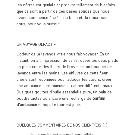
les nôtres est géniale et procure tellement de
bienfaits
que ce sont à partir de ces bases solides que nous
avons commencé à créer du beau et du doux pour
nous, pour vous surtout!
UN VOYAGE OLFACTIF
L’odeur de la lavande vraie nous fait voyager. En un
instant, on a l’impression de se retrouver les deux pieds
en plein cœur des fleurs de Provence, un bouquet de
lavande entre les mains. Les effluves de cette fleur
chérie sont reconnues pour adoucir les cœurs, créer
une ambiance harmonieuse et calmer différents maux.
Quelques gouttes d’huile essentielle pure, un bain de
poudre lactée ou encore une recharge de
parfum
d’ambiance
et hop! Le tour est joué.
QUELQUES COMMENTAIRES DE NOS CLIENT(E)S (!!!)
L'huile sèche est ma meilleure alliée