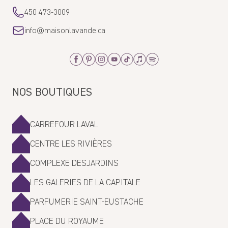
450 473-3009
info@maisonlavande.ca
Facebook
Pinterest
Instagram
Youtube
Tiktok
Apple_Music
Spotify
NOS BOUTIQUES
CARREFOUR LAVAL
CENTRE LES RIVIÈRES
COMPLEXE DESJARDINS
LES GALERIES DE LA CAPITALE
PARFUMERIE SAINT-EUSTACHE
PLACE DU ROYAUME