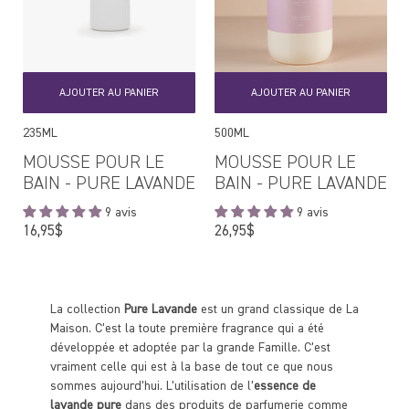
AJOUTER AU PANIER
AJOUTER AU PANIER
235ML
500ML
MOUSSE POUR LE
MOUSSE POUR LE
BAIN - PURE LAVANDE
BAIN - PURE LAVANDE
9 avis
9 avis
Prix
Prix
16,95$
26,95$
régulier
régulier
La collection
Pure Lavande
est un grand classique de La
Maison. C’est la toute première fragrance qui a été
développée et adoptée par la grande Famille. C’est
vraiment celle qui est à la base de tout ce que nous
sommes aujourd’hui. L’utilisation de l’
essence de
lavande pure
dans des produits de parfumerie comme