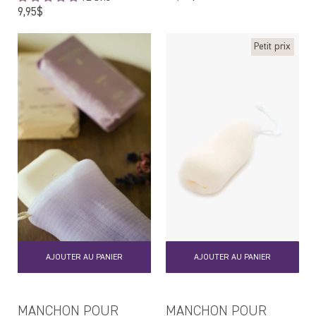
régulier
Prix
9,95$
régulier
Petit prix
AJOUTER AU PANIER
AJOUTER AU PANIER
MANCHON POUR
MANCHON POUR