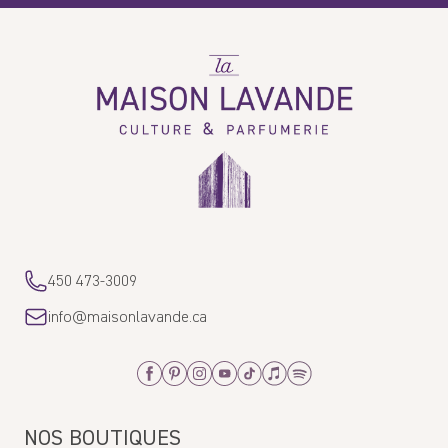
La
Maison
Lavande
450 473-3009
info@maisonlavande.ca
Facebook
Pinterest
Instagram
Youtube
Tiktok
Apple_Music
Spotify
NOS BOUTIQUES