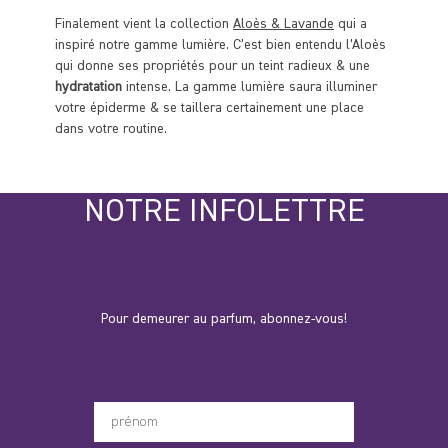
Finalement vient la collection
Aloès & Lavande
qui a
inspiré notre gamme lumière. C’est bien entendu l’Aloès
qui donne ses propriétés pour un teint radieux & une
hydratation
intense. La gamme lumière saura illuminer
votre épiderme & se taillera certainement une place
dans votre routine.
NOTRE INFOLETTRE
Pour demeurer au parfum, abonnez-vous!
Votre prénom