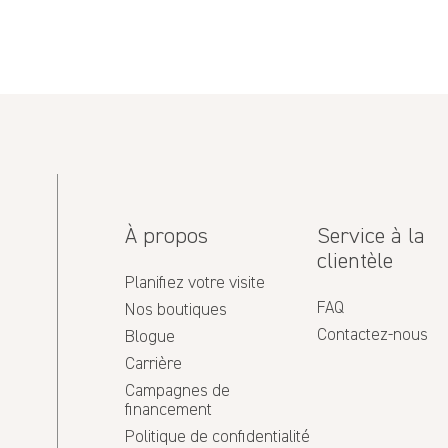
05/06/2025
atant !
À propos
Service à la
clientèle
vous lire ici ! x
Planifiez votre visite
FAQ
Nos boutiques
Contactez-nous
Blogue
Carrière
Campagnes de
financement
Politique de confidentialité