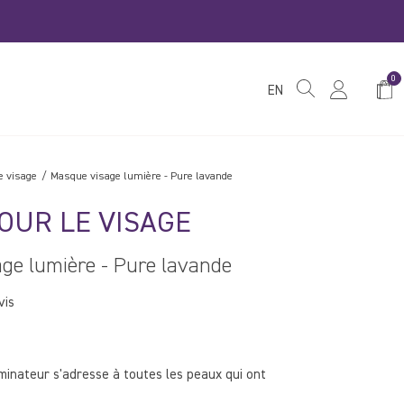
0
Pani
EN
e visage
Masque visage lumière - Pure lavande
OUR LE VISAGE
ge lumière - Pure lavande
vis
minateur s'adresse à toutes les peaux qui ont