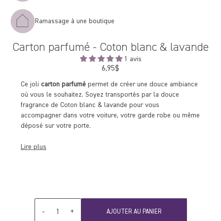
Ramassage à une boutique
Carton parfumé - Coton blanc & lavande
1 avis
6,95$
Prix
régulier
Ce joli
carton parfumé
permet de créer une douce ambiance
où vous le souhaitez. Soyez transportés par la douce
fragrance de Coton blanc & lavande pour vous
accompagner dans votre voiture, votre garde robe ou même
déposé sur votre porte.
Lire plus
Quantité
-
+
AJOUTER AU PANIER