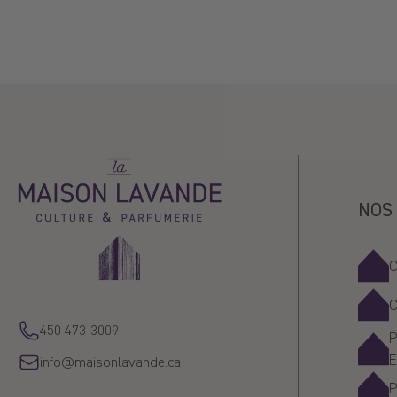
Sort by
Johanne
La
Maison
Lavande
NOS
valerie
450 473-3009
P
info@maisonlavande.ca