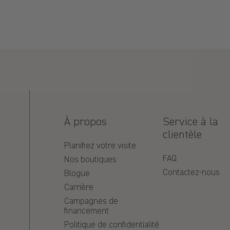
04/09/2026
À propos
Service à la
clientèle
Planifiez votre visite
FAQ
Nos boutiques
Contactez-nous
Blogue
01/13/2026
Carrière
Campagnes de
financement
Politique de confidentialité