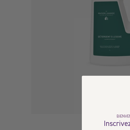
BIENVE
Inscrivez