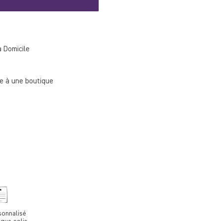
à Domicile
 à une boutique
sonnalisé