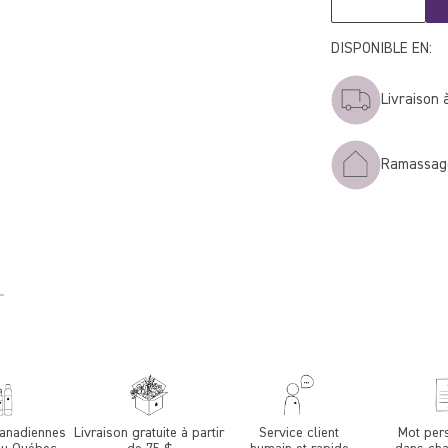
DISPONIBLE EN:
Livraison 
Ramassage
canadiennes
Livraison gratuite à partir
Service client
Mot per