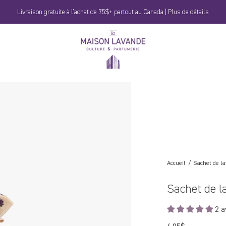
Livraison gratuite à l'achat de 75$+ partout au Canada | Plus de détails
La
Maison
Lavande
Accueil
Sachet de l
Sachet de l
2 a