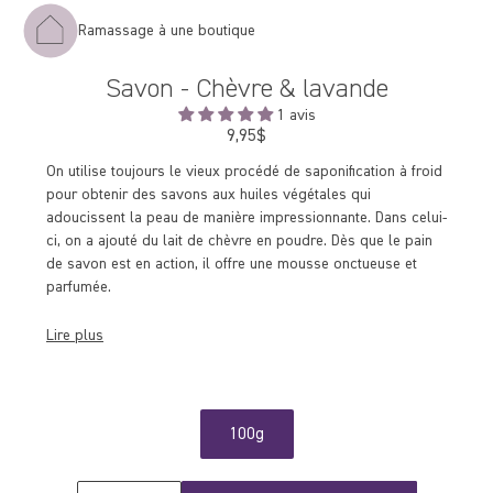
Ramassage à une boutique
Savon - Chèvre & lavande
1 avis
9,95$
Prix
régulier
On utilise toujours le vieux procédé de saponification à froid
pour obtenir des savons aux huiles végétales qui
adoucissent la peau de manière impressionnante. Dans celui-
ci, on a ajouté du lait de chèvre en poudre. Dès que le pain
de savon est en action, il offre une mousse onctueuse et
parfumée.
Lire plus
100g
Quantité